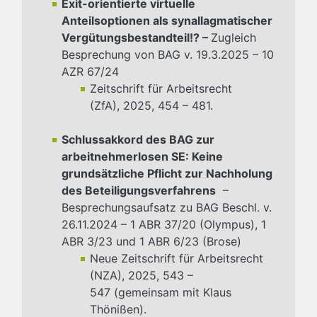
Exit-orientierte virtuelle
Anteilsoptionen als synallagmatischer
Vergütungsbestandteil!? –
Zugleich
Besprechung von BAG v. 19.3.2025 – 10
AZR 67/24
Zeitschrift für Arbeitsrecht
(ZfA), 2025, 454 – 481.
Schlussakkord des BAG zur
arbeitnehmerlosen SE: Keine
grundsätzliche Pflicht zur Nachholung
des Beteiligungsverfahrens
–
Besprechungsaufsatz zu BAG Beschl. v.
26.11.2024 – 1 ABR 37/20 (Olympus), 1
ABR 3/23 und 1 ABR 6/23 (Brose)
Neue Zeitschrift für Arbeitsrecht
(NZA), 2025, 543 –
547
(gemeinsam mit Klaus
Thönißen).