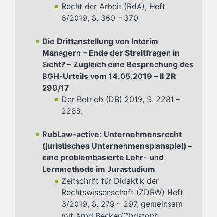
Recht der Arbeit (RdA), Heft
6/2019, S. 360 – 370.
Die Drittanstellung von Interim
Managern – Ende der Streitfragen in
Sicht? – Zugleich eine Besprechung des
BGH-Urteils vom 14.05.2019 – II ZR
299/17
Der Betrieb (DB) 2019, S. 2281 –
2288.
RubLaw-active: Unternehmensrecht
(juristisches Unternehmensplanspiel) –
eine problembasierte Lehr- und
Lernmethode im Jurastudium
Zeitschrift für Didaktik der
Rechtswissenschaft (ZDRW) Heft
3/2019, S. 279 – 297, gemeinsam
mit Arnd Becker/Christoph