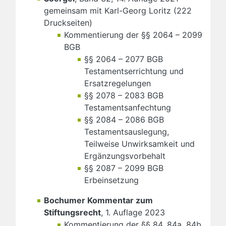
gemeinsam mit Karl-Georg Loritz (222
Druckseiten)
Kommentierung der §§ 2064 – 2099
BGB
§§ 2064 – 2077 BGB
Testamentserrichtung und
Ersatzregelungen
§§ 2078 – 2083 BGB
Testamentsanfechtung
§§ 2084 – 2086 BGB
Testamentsauslegung,
Teilweise Unwirksamkeit und
Ergänzungsvorbehalt
§§ 2087 – 2099 BGB
Erbeinsetzung
Bochumer Kommentar zum
Stiftungsrecht
, 1. Auflage 2023
Kommentierung der §§ 84, 84a, 84b