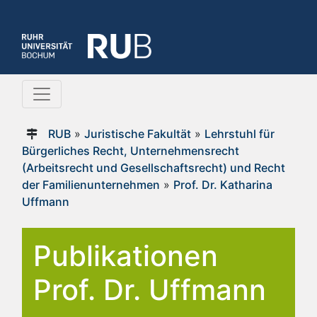
RUB
»
Juristische Fakultät
»
Lehrstuhl für
Bürgerliches Recht, Unternehmensrecht
(Arbeitsrecht und Gesellschaftsrecht) und Recht
der Familienunternehmen
»
Prof. Dr. Katharina
Uffmann
Publikationen
Prof. Dr. Uffmann