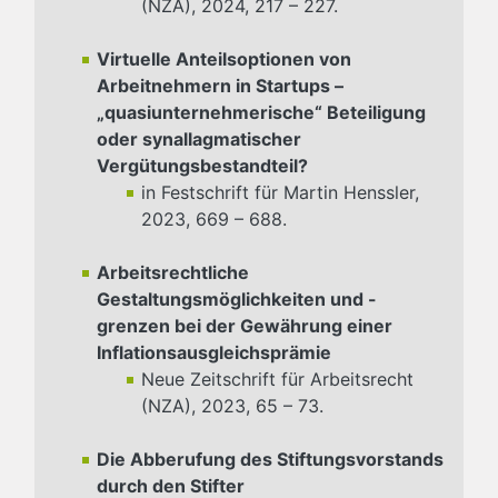
(NZA), 2024, 217 – 227.
Virtuelle Anteilsoptionen von
Arbeitnehmern in Startups –
„quasiunternehmerische“ Beteiligung
oder synallagmatischer
Vergütungsbestandteil?
in Festschrift für Martin Henssler,
2023, 669 – 688.
Arbeitsrechtliche
Gestaltungsmöglichkeiten und -
grenzen bei der Gewährung einer
Inflationsausgleichsprämie
Neue Zeitschrift für Arbeitsrecht
(NZA), 2023, 65 – 73.
Die Abberufung des Stiftungsvorstands
durch den Stifter